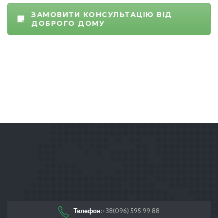
ЗАМОВИТИ КОНСУЛЬТАЦІЮ ВІД
ДОБРОГО ДОМУ
Телефон:
+38(096) 595 99 88