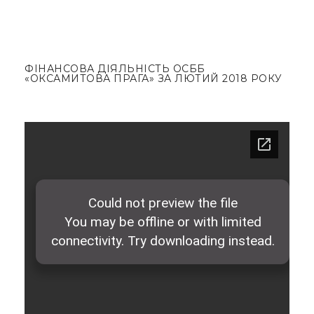
ФІНАНСОВА ДІЯЛЬНІСТЬ ОСББ
«ОКСАМИТОВА ПРАГА» ЗА ЛЮТИЙ 2018 РОКУ