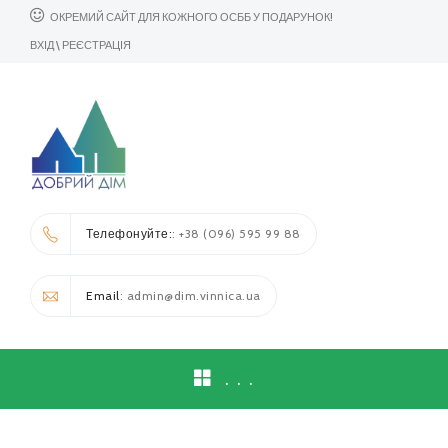
ОКРЕМИЙ САЙТ ДЛЯ КОЖНОГО ОСББ У ПОДАРУНОК!
ВХІД \ РЕЄСТРАЦІЯ
Телефонуйте:
: +38 (096) 595 99 88
Email
:
admin@dim.vinnica.ua
. . .